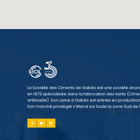
La Société des Ciments de Gabès est une société an
en 1973 spécialisée dans la fabrication des liants (Cime
artificielle). Son usine à Gabès est entrée en production
Son marché privilégié s’étend sur toute la zone Sud de l