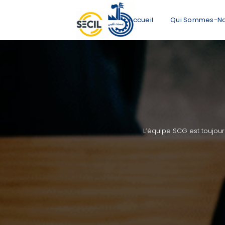
Accueil
Qui Sommes-N
L’équipe SCG est toujour