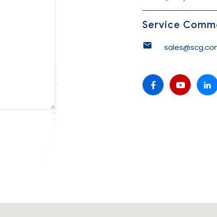
Service Comme
sales@scg.co