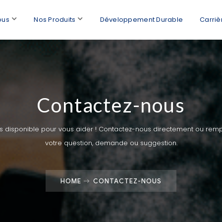
ous
Nos Produits
Développement Durable
Carriè
Contactez-nous
s disponible pour vous aider ! Contactez-nous directement ou remp
votre question, demande ou suggestion.
HOME
CONTACTEZ-NOUS