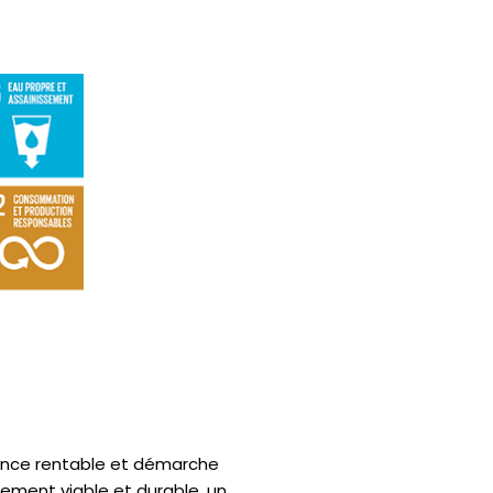
ance rentable et démarche
nement viable et durable, un