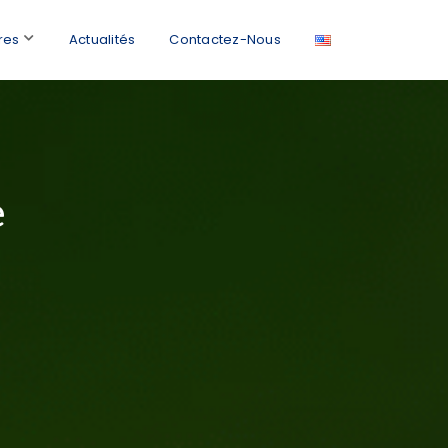
res
Actualités
Contactez-Nous
e