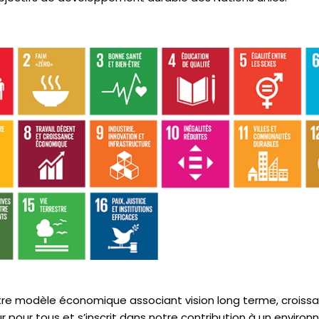
e modèle économique associant vision long terme, croiss
 pour tous et s’inscrit dans notre contribution à un environ