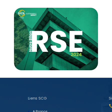
Liens SCG
S
A Propos