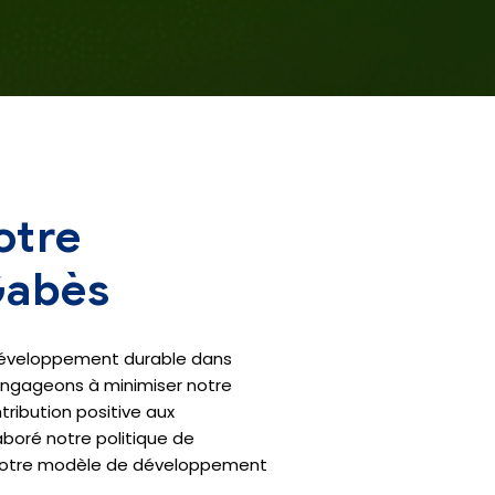
otre
Gabès
u développement durable dans
s engageons à minimiser notre
ribution positive aux
boré notre politique de
nt notre modèle de développement