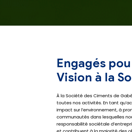
Engagés pour
Vision à la 
À la Société des Ciments de Gabès
toutes nos activités. En tant qu’a
impact sur l’environnement, à pro
communautés dans lesquelles nous
responsabilité sociétale d’entrep
et contribuent à la majorité des 