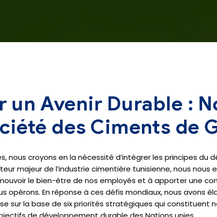
 un Avenir Durable : N
Société des Ciments de 
, nous croyons en la nécessité d’intégrer les principes d
cteur majeur de l’industrie cimentière tunisienne, nous nou
mouvoir le bien-être de nos employés et à apporter une cont
 opérons. En réponse à ces défis mondiaux, nous avons éla
rise sur la base de six priorités stratégiques qui constitue
objectifs de développement durable des Nations unies.