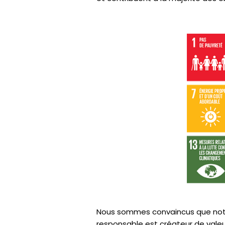
Nous sommes convaincus que notr
responsable est créateur de valeur