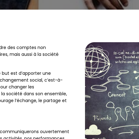
endre des comptes non
es, mais aussi à la société
e but est d’apporter une
e changement social, c’est-à-
our changer les
 la société dans son ensemble,
rage l’échange, le partage et
 communiquerons ouvertement
s activités, nos performances