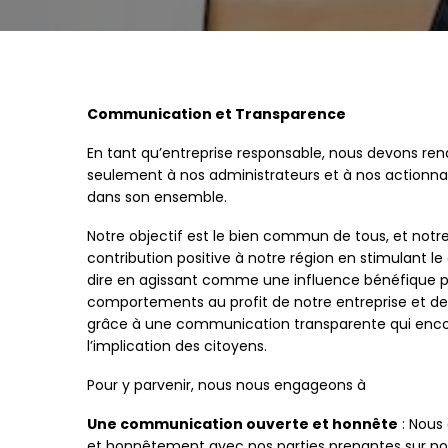
Communication et Transparence​
En tant qu’entreprise responsable, nous devons r
seulement à nos administrateurs et à nos actionnair
dans son ensemble.
Notre objectif est le bien commun de tous, et notr
contribution positive à notre région en stimulant l
dire en agissant comme une influence bénéfique p
comportements au profit de notre entreprise et de
grâce à une communication transparente qui encou
l’implication des citoyens.
Pour y parvenir, nous nous engageons à
Une communication ouverte et honnête
: Nous
et honnêtement avec nos parties prenantes sur no