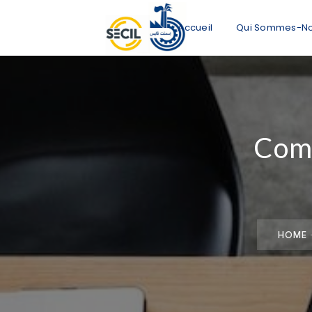
Accueil
Qui Sommes-N
Comm
HOME