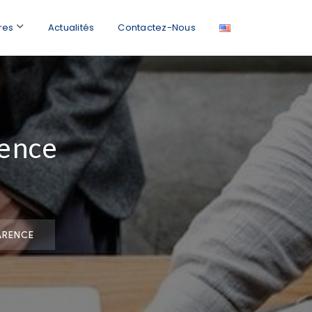
res
Actualités
Contactez-Nous
ence​
ARENCE