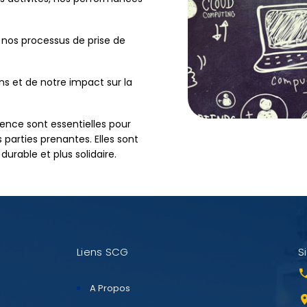
 nos processus de prise de
s et de notre impact sur la
nce sont essentielles pour
s parties prenantes. Elles sont
urable et plus solidaire.
Liens SCG
S
A Propos