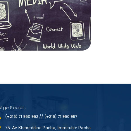
iège Social :
(+216) 71 950 952 // (+216) 71 950 957
75, Av Kheireddine Pacha, Immeuble Pacha