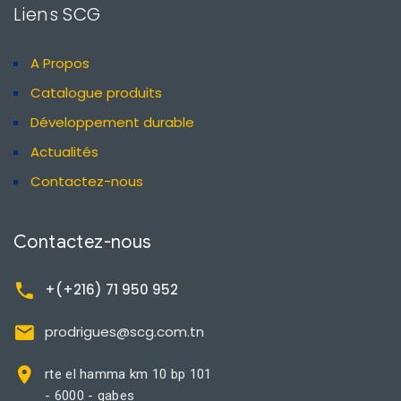
Liens SCG
A Propos
Catalogue produits
Développement durable
Actualités
Contactez-nous
Contactez-nous
+(+216) 71 950 952
prodrigues@scg.com.tn
rte el hamma km 10 bp 101
- 6000 - gabes