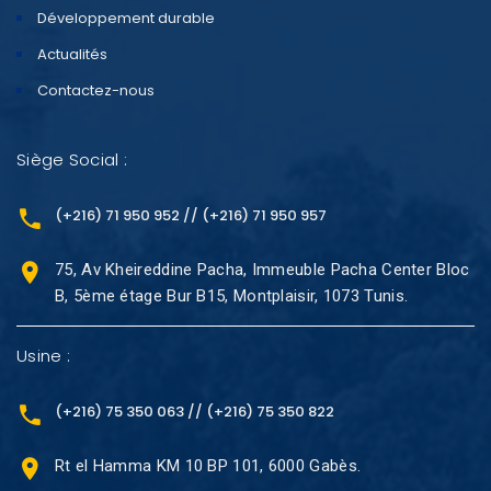
Développement durable
Actualités
Contactez-nous
Siège Social :
(+216) 71 950 952 // (+216) 71 950 957
75, Av Kheireddine Pacha, Immeuble Pacha Center Bloc
B, 5ème étage Bur B15, Montplaisir, 1073 Tunis.
Usine :
(+216) 75 350 063 // (+216) 75 350 822
Rt el Hamma KM 10 BP 101, 6000 Gabès.