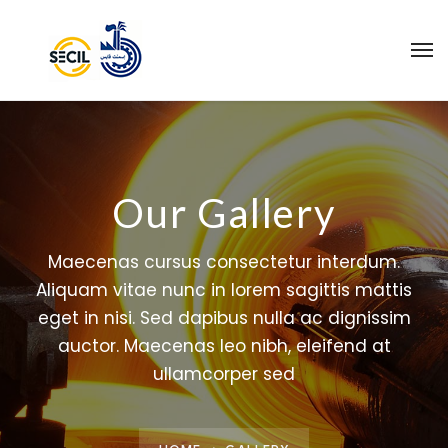
Our Gallery
Maecenas cursus consectetur interdum.
Aliquam vitae nunc in lorem sagittis mattis
eget in nisi. Sed dapibus nulla ac dignissim
auctor. Maecenas leo nibh, eleifend at
ullamcorper sed