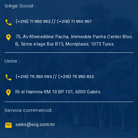
Siège Social :
(+216) 71 950 952 // (+216) 71 950 957
75, Av Kheireddine Pacha, Immeuble Pacha Center Bloc
B, 5ème étage Bur B15, Montplaisir, 1073 Tunis.
Usine :
(+216) 75 350 063 // (+216) 75 350 822
Rt el Hamma KM 10 BP 101, 6000 Gabès.
Service commercial :
sales@scg.com.tn