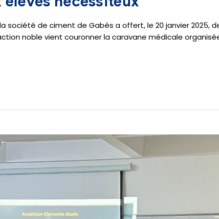
 élèves nécessiteux
 la société de ciment de Gabès a offert, le 20 janvier 2025,
action noble vient couronner la caravane médicale organisée 