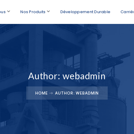
ous
Nos Produits
Développement Durable
Carriè
Author: webadmin
HOME
AUTHOR: WEBADMIN