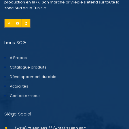
production en 1977. Son marché privilégié s’étend sur toute la
zone Sud de la Tunisie.
Liens SCG
A Propos
Catalogue produits
Développement durable
Actualités
Contactez-nous
Siège Social :
(+216) 71 950 952 // (+216) 71 950 957