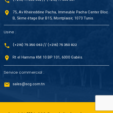
75, Av Kheireddine Pacha, Immeuble Pacha Center Bloc
B, 5ème étage Bur B15, Montplaisir, 1073 Tunis.
Usine :
(+216) 75 350 063 // (+216) 75 350 822
Rt el Hamma KM 10 BP 101, 6000 Gabès.
Service commercial :
sales@scg.com.tn