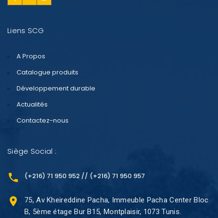
Liens SCG
A Propos
Catalogue produits
Développement durable
Actualités
Contactez-nous
Siège Social :
(+216) 71 950 952 // (+216) 71 950 957
75, Av Kheireddine Pacha, Immeuble Pacha Center Bloc
B, 5ème étage Bur B15, Montplaisir, 1073 Tunis.