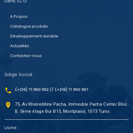
Liens SCG
A Propos
Catalogue produits
Développement durable
Actualités
Contactez-nous
Siège Social :
(+216) 71 950 952 // (+216) 71 950 957
75, Av Kheireddine Pacha, Immeuble Pacha Center Bloc
B, 5ème étage Bur B15, Montplaisir, 1073 Tunis.
Usine :