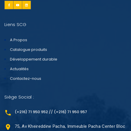
Liens SCG
A Propos
Catalogue produits
Développement durable
Actualités
Contactez-nous
Siège Social :
(+216) 71 950 952 // (+216) 71 950 957
75, Av Kheireddine Pacha, Immeuble Pacha Center Bloc