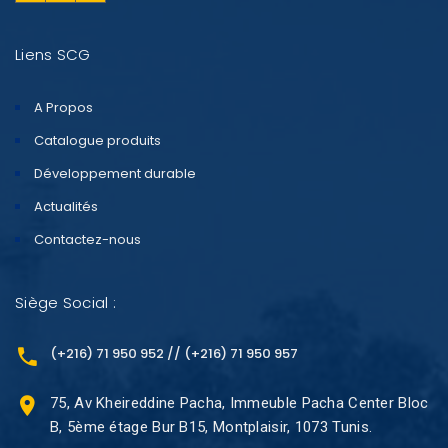
Liens SCG
A Propos
Catalogue produits
Développement durable
Actualités
Contactez-nous
Siège Social :
(+216) 71 950 952 // (+216) 71 950 957
75, Av Kheireddine Pacha, Immeuble Pacha Center Bloc
B, 5ème étage Bur B15, Montplaisir, 1073 Tunis.